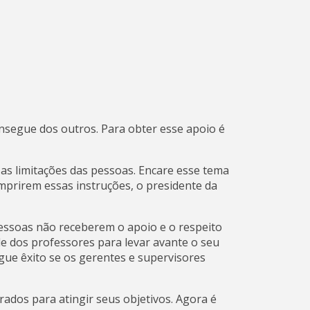
onsegue dos outros. Para obter esse apoio é
as limitações das pessoas. Encare esse tema
mprirem essas instruções, o presidente da
essoas não receberem o apoio e o respeito
de dos professores para levar avante o seu
gue êxito se os gerentes e supervisores
ados para atingir seus objetivos. Agora é