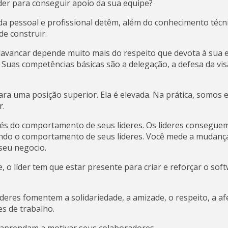
der para conseguir apoio da sua equipe?
 pessoal e profissional detêm, além do conhecimento técni
de construir.
alavancar depende muito mais do respeito que devota à sua 
. Suas competências básicas são a delegação, a defesa da vi
ra uma posição superior. Ela é elevada. Na prática, somos
r.
vés do comportamento de seus lideres. Os lideres consegu
ndo o comportamento de seus lideres. Você mede a mudan
seu negocio.
, o líder tem que estar presente para criar e reforçar o s
lideres fomentem a solidariedade, a amizade, o respeito, a a
s de trabalho.