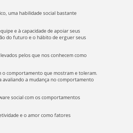
co, uma habilidade social bastante
equipe e à capacidade de apoiar seus
são do futuro e o hábito de erguer seus
 elevados pelos que nos conhecem como
em o comportamento que mostram e toleram.
ça avaliando a mudança no comportamento
oftware social com os comportamentos
fetividade e o amor como fatores