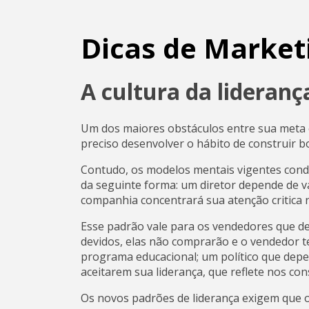
Dicas de Market
A cultura da lideranç
Um dos maiores obstáculos entre sua meta e
preciso desenvolver o hábito de construir 
Contudo, os modelos mentais vigentes condu
da seguinte forma: um diretor depende de vá
companhia concentrará sua atenção critica
Esse padrão vale para os vendedores que de
devidos, elas não comprarão e o vendedor t
programa educacional; um político que depe
aceitarem sua liderança, que reflete nos c
Os novos padrões de liderança exigem que o