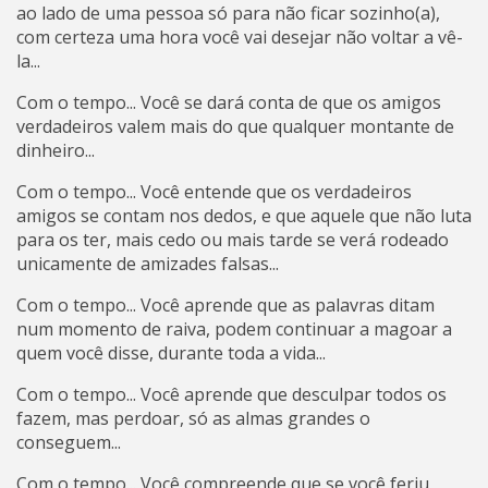
ao lado de uma pessoa só para não ficar sozinho(a),
com certeza uma hora você vai desejar não voltar a vê-
la...
Com o tempo... Você se dará conta de que os amigos
verdadeiros valem mais do que qualquer montante de
dinheiro...
Com o tempo... Você entende que os verdadeiros
amigos se contam nos dedos, e que aquele que não luta
para os ter, mais cedo ou mais tarde se verá rodeado
unicamente de amizades falsas...
Com o tempo... Você aprende que as palavras ditam
num momento de raiva, podem continuar a magoar a
quem você disse, durante toda a vida...
Com o tempo... Você aprende que desculpar todos os
fazem, mas perdoar, só as almas grandes o
conseguem...
Com o tempo... Você compreende que se você feriu