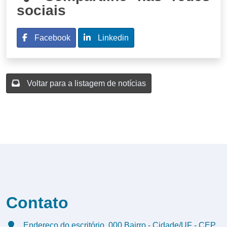
sociais
Facebook
Linkedin
Voltar para a listagem de notícias
Contato
Endereço do escritório, 000 Bairro - Cidade/UF - CEP