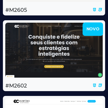
#M2605
NOVO
#M2602