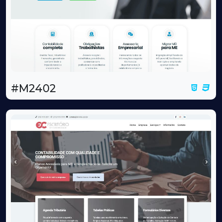
#M2402