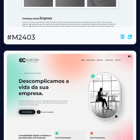
#M2403