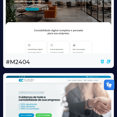
#M2404