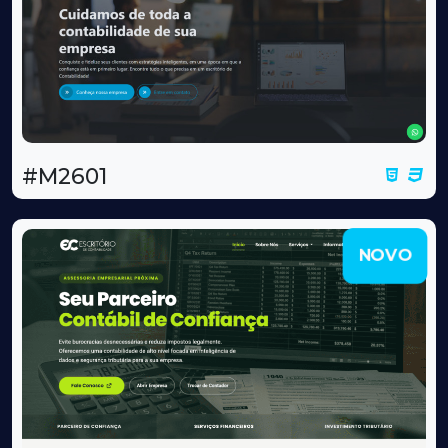
#M2601
NOVO