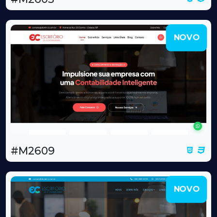
NOVO
#M2609
NOVO