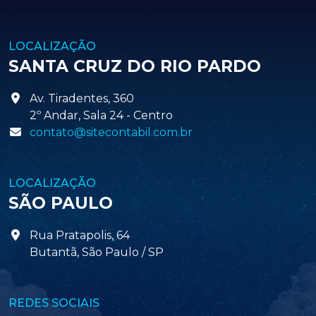
LOCALIZAÇÃO
SANTA CRUZ DO RIO PARDO
Av. Tiradentes, 360
2º Andar, Sala 24 - Centro
contato@sitecontabil.com.br
LOCALIZAÇÃO
SÃO PAULO
Rua Pratapolis, 64
Butantã, São Paulo / SP
REDES SOCIAIS