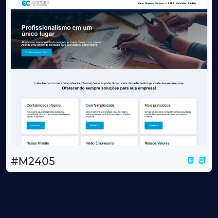
#M2405