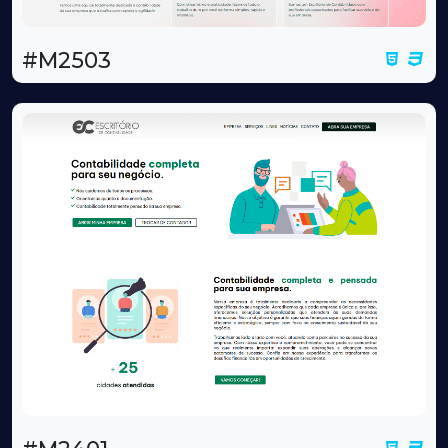
#M2503