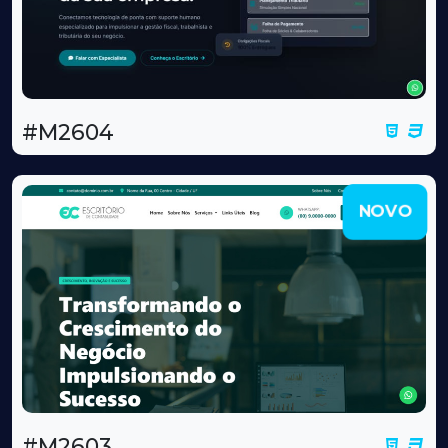
#M2604
NOVO
#M2603