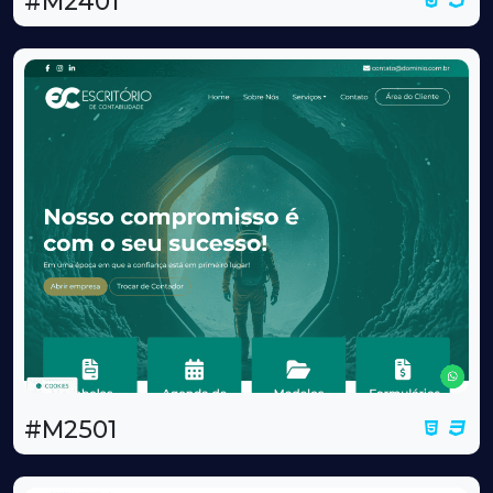
#M2401
#M2501