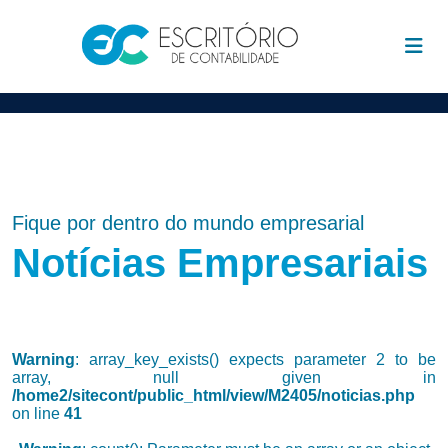
Fique por dentro do mundo empresarial
Notícias Empresariais
Warning
: array_key_exists() expects parameter 2 to be
array, null given in
/home2/sitecont/public_html/view/M2405/noticias.php
on line
41