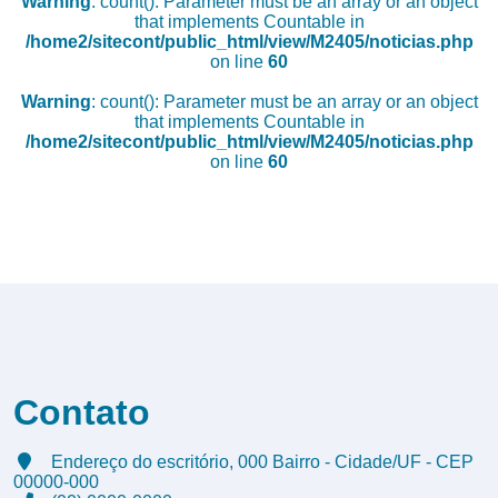
Warning
: count(): Parameter must be an array or an object
that implements Countable in
/home2/sitecont/public_html/view/M2405/noticias.php
on line
60
Warning
: count(): Parameter must be an array or an object
that implements Countable in
/home2/sitecont/public_html/view/M2405/noticias.php
on line
60
Contato
Endereço do escritório, 000 Bairro - Cidade/UF - CEP
00000-000