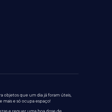
 objetos que um dia já foram úteis,
 mais e só ocupa espaço!
tezas e requer uma boa dose de