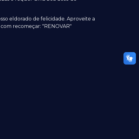
so eldorado de felicidade. Aproveite a
to com recomeçar: "RENOVAR"