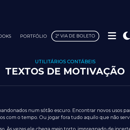
2ª VIA DE BOLETO
OOKS
PORTFÓLIO
UTILITÁRIOS CONTÁBEIS
TEXTOS DE MOTIVAÇÃO
bandonados num sótão escuro. Encontrar novos usos para
 com o tempo. Ou jogar fora tudo aquilo que não serve
o. Às vezes ele chega meio torto, impregnado de incer