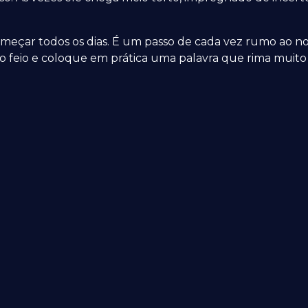
eçar todos os dias. É um passo de cada vez rumo ao nos
o feio e coloque em prática uma palavra que rima mui