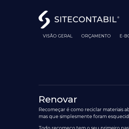
VISÃO GERAL
ORÇAMENTO
E-B
Renovar
Recomeçar é como reciclar materiais a
mas que simplesmente foram esquecidos
Todo recomeço tem o seu primeiro pass