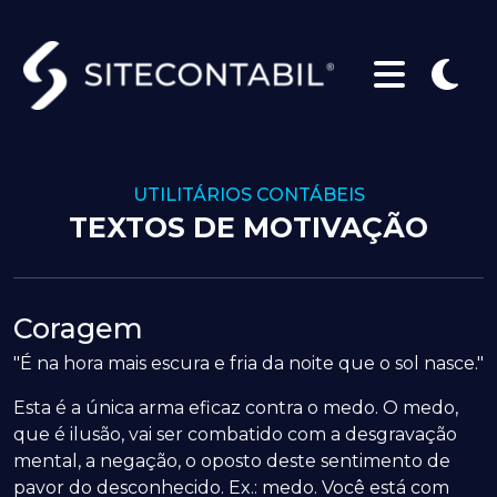
UTILITÁRIOS CONTÁBEIS
TEXTOS DE MOTIVAÇÃO
Coragem
"É na hora mais escura e fria da noite que o sol nasce."
Esta é a única arma eficaz contra o medo. O medo,
que é ilusão, vai ser combatido com a desgravação
mental, a negação, o oposto deste sentimento de
pavor do desconhecido. Ex.: medo. Você está com