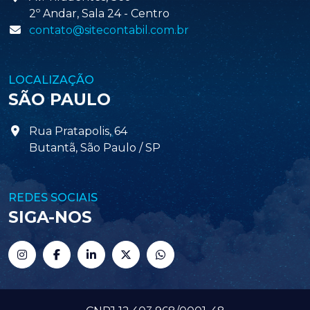
2º Andar, Sala 24 - Centro
contato@sitecontabil.com.br
LOCALIZAÇÃO
SÃO PAULO
Rua Pratapolis, 64
Butantã, São Paulo / SP
REDES SOCIAIS
SIGA-NOS