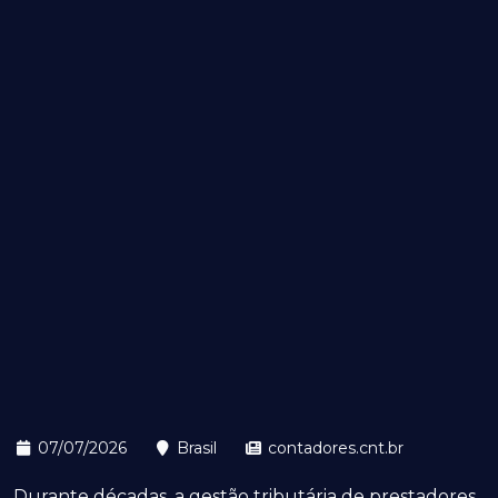
07/07/2026
Brasil
contadores.cnt.br
Durante décadas, a gestão tributária de prestadores