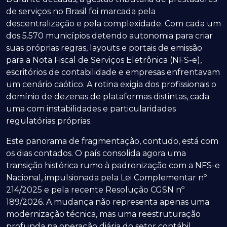
de serviços no Brasil foi marcada pela
descentralização e pela complexidade. Com cada um
dos 5.570 municípios detendo autonomia para criar
suas próprias regras, layouts e portais de emissão
para a Nota Fiscal de Serviços Eletrônica (NFS-e),
escritórios de contabilidade e empresas enfrentavam
um cenário caótico. A rotina exigia dos profissionais o
domínio de dezenas de plataformas distintas, cada
uma com instabilidades e particularidades
regulatórias próprias.
Este panorama de fragmentação, contudo, está com
os dias contados. O país consolida agora uma
transição histórica rumo à padronização com a NFS-e
Nacional, impulsionada pela Lei Complementar nº
214/2025 e pela recente Resolução CGSN nº
189/2026. A mudança não representa apenas uma
modernização técnica, mas uma reestruturação
profunda na operação diária do setor contábil.