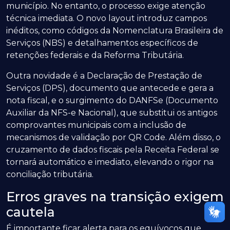
município. No entanto, o processo exige atenção
técnica imediata. O novo layout introduz campos
inéditos, como códigos da Nomenclatura Brasileira de
Serviços (NBS) e detalhamentos específicos de
retenções federais e da Reforma Tributária.
Outra novidade é a Declaração de Prestação de
Serviços (DPS), documento que antecede e gera a
nota fiscal, e o surgimento do DANFSe (Documento
Auxiliar da NFS-e Nacional), que substitui os antigos
comprovantes municipais com a inclusão de
mecanismos de validação por QR Code. Além disso, o
cruzamento de dados fiscais pela Receita Federal se
tornará automático e imediato, elevando o rigor na
conciliação tributária.
Erros graves na transição exigem
cautela
É importante ficar alerta para os equívocos que