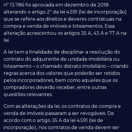
nº 13.786 foi aprovada em dezembro de 2018
alterando o artigo 2º da lei 4.591 (lei de incorporação)
que se refere aos direitos e deveres contratuais na
compra e venda de imóveis e loteamentos. Essa
alteração acrescentou os artigos 35 A, 43 A e 77 A na
lei.
A lei tem a finalidade de disciplinar a resolução do
contrato do adquirente de unidade imobiliária ou
loteamento – o chamado distrato imobiliário – criando
regras acerca dos valores que poderão ser retidos
pelos incorporadores, bem como aqueles que os
compradores deverão receber, entre outras
questões relevantes.
Com as alterações da lei, os contratos de compra e
venda de imóveis passaram a ser revogáveis. De
acordo com o artigo 35 A da lei 4.591 (lei de
incorporação), nos contratos de venda devem ser