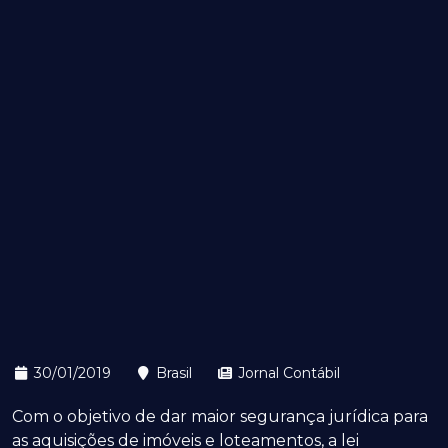
30/01/2019
Brasil
Jornal Contábil
Com o objetivo de dar maior segurança jurídica para
as aquisições de imóveis e loteamentos, a lei