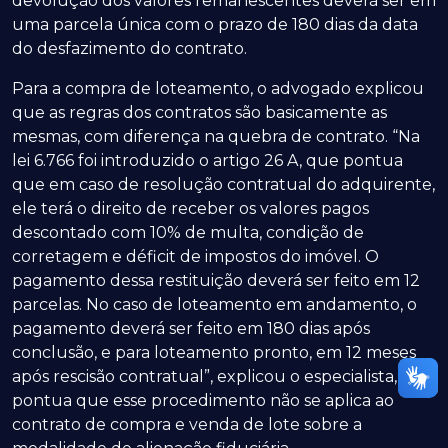
devolução dos valores remanescentes deverá ser em
uma parcela única com o prazo de 180 dias da data
do desfazimento do contrato.
Para a compra de loteamento, o advogado explicou
que as regras dos contratos são basicamente as
mesmas, com diferença na quebra de contrato. “Na
lei 6.766 foi introduzido o artigo 26 A, que pontua
que em caso de resolução contratual do adquirente,
ele terá o direito de receber os valores pagos
descontado com 10% de multa, condição de
corretagem e déficit de impostos do imóvel. O
pagamento dessa restituição deverá ser feito em 12
parcelas. No caso de loteamento em andamento, o
pagamento deverá ser feito em 180 dias após
conclusão, e para loteamento pronto, em 12 meses
após rescisão contratual”, explicou o especialista, que
pontua que esse procedimento não se aplica ao
contrato de compra e venda de lote sobre a