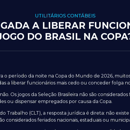
UTILITÁRIOS CONTÁBEIS
GADA A LIBERAR FUNCIO
JOGO DO BRASIL NA COPA
ra o período da noite na Copa do Mundo de 2026, muito
s a liberar funcionários mais cedo ou conceder folga nos
 não. Os jogos da Seleção Brasileira não são considerados 
ades ou dispensar empregados por causa da Copa.
o Trabalho (CLT), a resposta jurídica é direta: não exis
são considerados feriados nacionais, estaduais ou municipa