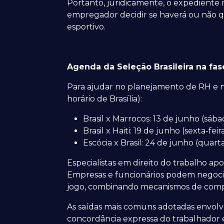
Portanto, juridicamente, o expediente
empregador decidir se haverá ou não qu
esportivo.
Agenda da Seleção Brasileira na fa
Para ajudar no planejamento de RH e na e
horário de Brasília):
Brasil x Marrocos: 13 de junho (sábad
Brasil x Haiti: 19 de junho (sexta-feir
Escócia x Brasil: 24 de junho (quarta-
Especialistas em direito do trabalho apo
Empresas e funcionários podem negocia
jogo, combinando mecanismos de com
As saídas mais comuns adotadas envolv
concordância expressa do trabalhador e