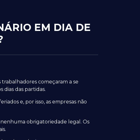
NÁRIO EM DIA DE
?
s trabalhadores começaram a se
 dias das partidas.
feriados e, por isso, as empresas não
te nenhuma obrigatoriedade legal. Os
is.