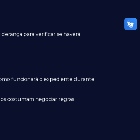
erança para verificar se haverá
omo funcionará o expediente durante
catos costumam negociar regras