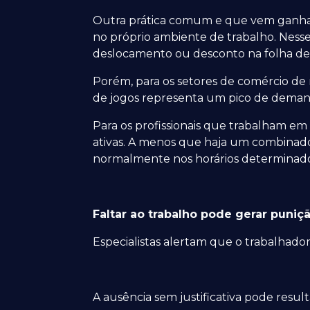
Outra prática comum e que vem ganhando
no próprio ambiente de trabalho. Nesse
deslocamento ou desconto na folha d
Porém, para os setores de comércio de 
de jogos representa um pico de deman
Para os profissionais que trabalham e
ativas. A menos que haja um combinado 
normalmente nos horários determinado
Faltar ao trabalho pode gerar puniç
Especialistas alertam que o trabalhador
A ausência sem justificativa pode resul