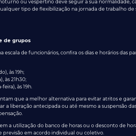
 noturno ou vespertino deve seguir a sua normalidade,
alquer tipo de flexibilização na jornada de trabalho d
se de grupos
scala de funcionários, confira os dias e horários das part
o), às 19h;
a), às 21h30;
feira), às 19h.
ntam que a melhor alternativa para evitar atritos e garan
r a liberação antecipada ou até mesmo a suspensão das
pensação.
em a utilização do banco de horas ou o desconto de hora
 previsão em acordo individual ou coletivo.