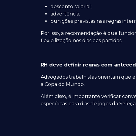
desconto salarial;
advertência;
punições previstas nas regras inte
Por isso, a recomendação é que funcio
flexibilização nos dias das partidas.
RH deve definir regras com antece
Advogados trabalhistas orientam que 
a Copa do Mundo.
Além disso, é importante verificar con
específicas para dias de jogos da Seleção