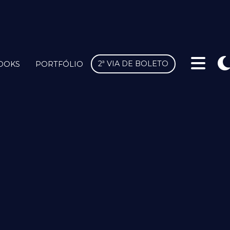
2ª VIA DE BOLETO
OOKS
PORTFÓLIO