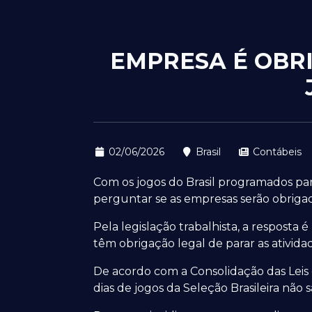
EMPRESA É OBRI
02/06/2026
Brasil
Contábeis
Com os jogos do Brasil programados pa
perguntar se as empresas serão obrigada
Pela legislação trabalhista, a resposta é
têm obrigação legal de parar as ativid
De acordo com a Consolidação das Leis d
dias de jogos da Seleção Brasileira não 