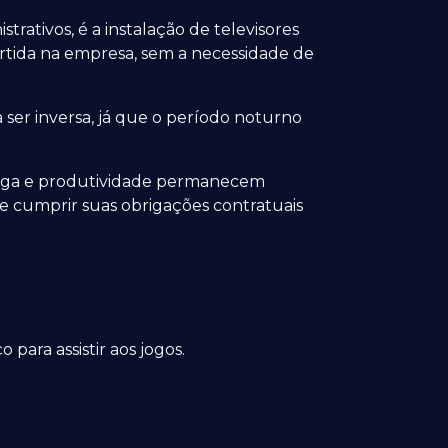
ativos, é a instalação de televisores
artida na empresa, sem a necessidade de
 ser inversa, já que o período noturno
trega e produtividade permanecem
e cumprir suas obrigações contratuais
para assistir aos jogos.