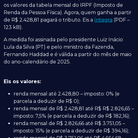
os valores da tabela mensal do IRPF (Imposto de
Renda da Pessoa Física). Agora, quem ganha a partir
de R$ 2.428,81 pagará o tributo. Eis a
íntegra
(PDF –
123 kB).
A medida foi assinada pelo presidente Luiz Inácio
Lula da Silva (PT) e pelo ministro da Fazenda,
Fernando Haddad e é válida a partir do mês de maio
do ano-calendário de 2025.
Eis os valores:
renda mensal até 2.428,80 – imposto: 0% (e
parcela a deduzir de R$ 0);
renda mensal de R$ 2.428,81 até R$ R$ 2.826,65 –
imposto: 7,5% (e parcela a deduzir de R$ 182,16);
renda mensal de R$ 2.826,66 até R$ 3.751,05 –
imposto: 15% (e parcela a deduzir de R$ 394,16);