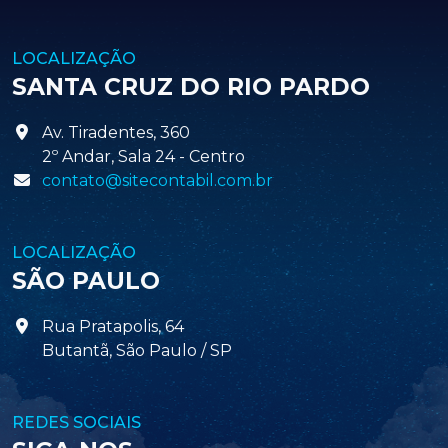
LOCALIZAÇÃO
SANTA CRUZ DO RIO PARDO
Av. Tiradentes, 360
2º Andar, Sala 24 - Centro
contato@sitecontabil.com.br
LOCALIZAÇÃO
SÃO PAULO
Rua Pratapolis, 64
Butantã, São Paulo / SP
REDES SOCIAIS