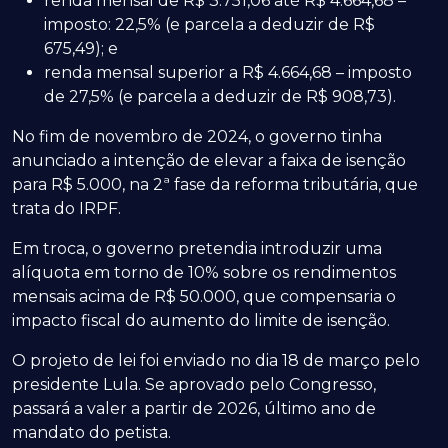
renda mensal de R$ 3.751,06 até R$ 4.664,68 –
imposto: 22,5% (e parcela a deduzir de R$
675,49); e
renda mensal superior a R$ 4.664,68 – imposto
de 27,5% (e parcela a deduzir de R$ 908,73).
No fim de novembro de 2024, o governo tinha
anunciado a intenção de elevar a faixa de isenção
para R$ 5.000, na 2ª fase da reforma tributária, que
trata do IRPF.
Em troca, o governo pretendia introduzir uma
alíquota em torno de 10% sobre os rendimentos
mensais acima de R$ 50.000, que compensaria o
impacto fiscal do aumento do limite de isenção.
O projeto de lei foi enviado no dia 18 de março pelo
presidente Lula. Se aprovado pelo Congresso,
passará a valer a partir de 2026, último ano de
mandato do petista.