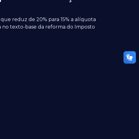
que reduz de 20% para 15% a alíquota
va no texto-base da reforma do Imposto