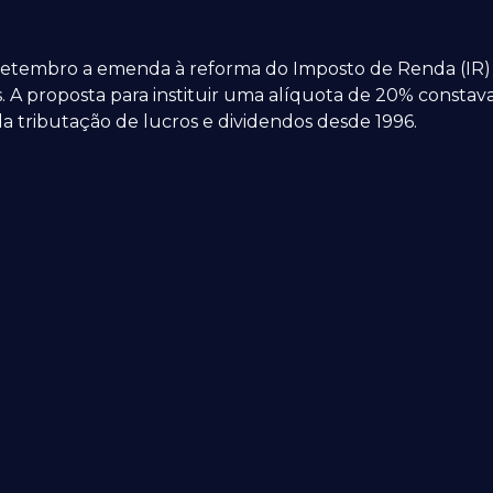
tembro a emenda à reforma do Imposto de Renda (IR) 
s. A proposta para instituir uma alíquota de 20% consta
 da tributação de lucros e dividendos desde 1996.