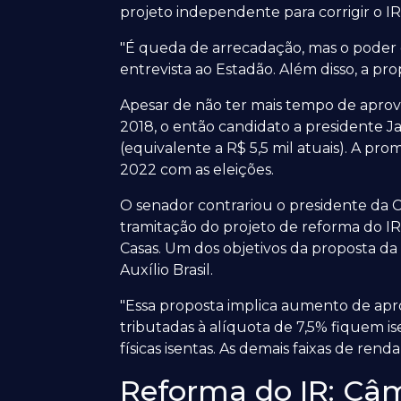
projeto independente para corrigir o I
"É queda de arrecadação, mas o poder 
entrevista ao Estadão. Além disso, a p
Apesar de não ter mais tempo de aprova
2018, o então candidato a presidente Ja
(equivalente a R$ 5,5 mil atuais). A p
2022 com as eleições.
O senador contrariou o presidente da Câ
tramitação do projeto de reforma do IR
Casas. Um dos objetivos da proposta d
Auxílio Brasil.
"Essa proposta implica aumento de ap
tributadas à alíquota de 7,5% fiquem is
físicas isentas. As demais faixas de re
Reforma do IR: Câm