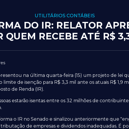
UTILITÁRIOS CONTÁBEIS
ORMA DO IR: RELATOR AP
 QUEM RECEBE ATÉ R$ 3,
res
sentou na última quarta-feira (15) um projeto de lei q
 limite de isenção para R$ 3,3 mil ante os atuais R$ 1,9 m
osto de Renda (IR).
oas estarão isentas entre os 32 milhões de contribuintes
.
forma o IR no Senado e sinalizou anteriormente que "en
tributação de empresas e dividendos inadequadas. É por