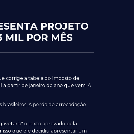
RESENTA PROJETO
3 MIL POR MÊS
ue corrige a tabela do Imposto de
il a partir de janeiro do ano que vem. A
 brasileiros. A perda de arrecadação
gavetaria" o texto aprovado pela
 isso que ele decidiu apresentar um