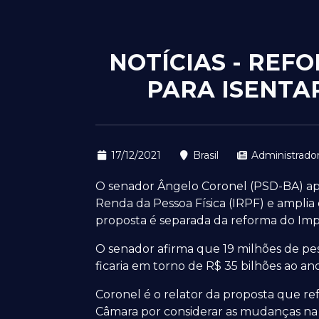
NOTÍCIAS - REF
PARA ISENTAR
17/12/2021
Brasil
Administrado
O senador Ângelo Coronel (PSD-BA) apre
Renda da Pessoa Física (IRPF) e amplia o
proposta é separada da reforma do Imp
O senador afirma que 19 milhões de pess
ficaria em torno de R$ 35 bilhões ao ano
Coronel é o relator da proposta que re
Câmara por considerar as mudanças na 