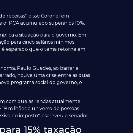
e receitas", disse Coronel em
que o IPCA acumulado superar os 10%.
mplica a situação para o governo. Em
nção para cinco salários mínimos
a e é esperado que o tema retorne em
conomia, Paulo Guedes, ao barrar a
barrado, houve uma crise entre as duas
novo programa social do governo, o
bém com que as rendas atualmente
e 19 milhões o universo de pessoas
ssiva do imposto", escreveu o senador.
para 15% taxação