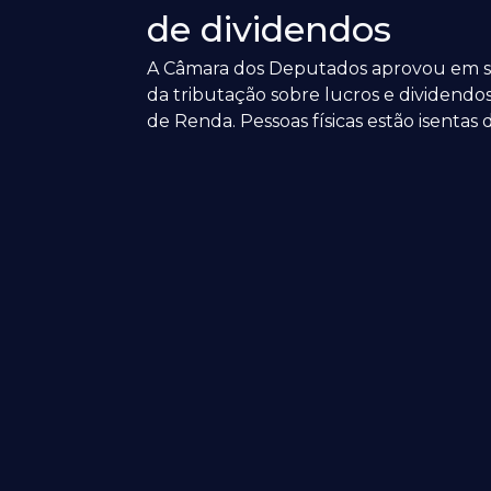
de dividendos
A Câmara dos Deputados aprovou em se
da tributação sobre lucros e dividendo
de Renda. Pessoas físicas estão isentas