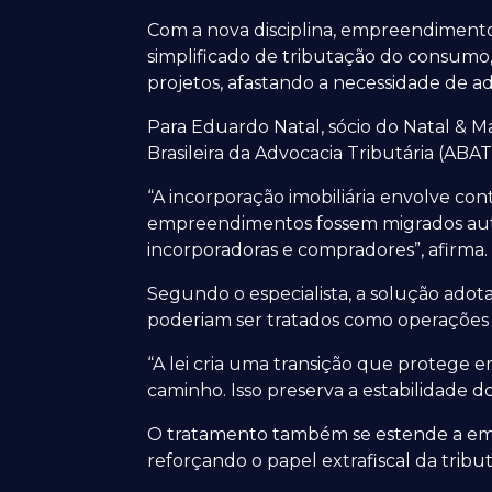
Com a nova disciplina, empreendimen
simplificado de tributação do consumo, 
projetos, afastando a necessidade de a
Para Eduardo Natal, sócio do Natal & M
Brasileira da Advocacia Tributária (AB
“A incorporação imobiliária envolve con
empreendimentos fossem migrados auto
incorporadoras e compradores”, afirma.
Segundo o especialista, a solução ado
poderiam ser tratados como operaçõe
“A lei cria uma transição que protege 
caminho. Isso preserva a estabilidade do
O tratamento também se estende a empr
reforçando o papel extrafiscal da tribut