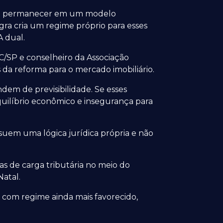
rão permanecer em um modelo
egra cria um regime próprio para esses
A dual.
C/SP e conselheiro da Associação
 da reforma para o mercado imobiliário.
dem de previsibilidade. Se esses
ilíbrio econômico e insegurança para
suem uma lógica jurídica própria e não
s de carga tributária no meio do
Natal.
com regime ainda mais favorecido,