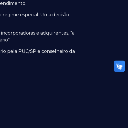
reendimento.
o regime especial. Uma decisão
 incorporadoras e adquirentes, “a
rio”.
ário pela PUC/SP e conselheiro da