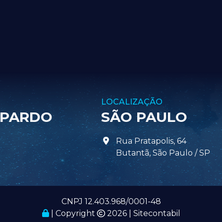
LOCALIZAÇÃO
 PARDO
SÃO PAULO
Rua Pratapolis, 64
Butantã, São Paulo / SP
CNPJ 12.403.968/0001-48
| Copyright
2026 | Sitecontabil