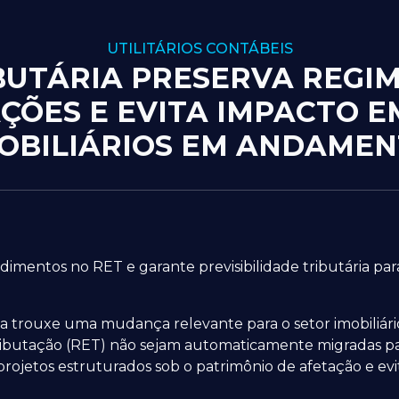
UTILITÁRIOS CONTÁBEIS
UTÁRIA PRESERVA REGIM
ÇÕES E EVITA IMPACTO E
OBILIÁRIOS EM ANDAME
imentos no RET e garante previsibilidade tributária para
a trouxe uma mudança relevante para o setor imobiliári
butação (RET) não sejam automaticamente migradas par
 projetos estruturados sob o patrimônio de afetação e ev