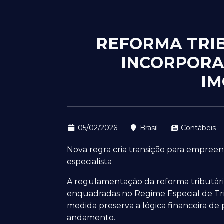
REFORMA TRIB
INCORPORA
IM
05/02/2026
Brasil
Contábeis
Nova regra cria transição para empreend
especialista
A regulamentação da reforma tributári
enquadradas no Regime Especial de Tri
medida preserva a lógica financeira de
andamento.