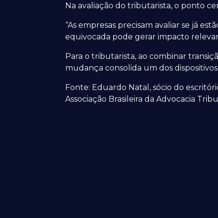
Na avaliação do tributarista, o ponto c
“As empresas precisam avaliar se já es
equivocada pode gerar impacto relevant
Para o tributarista, ao combinar transi
mudança consolida um dos dispositivos d
Fonte: Eduardo Natal, sócio do escritó
Associação Brasileira da Advocacia Tribu