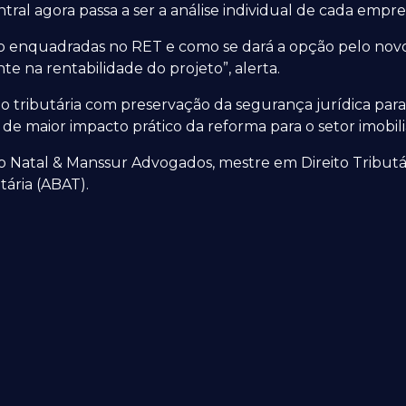
entral agora passa a ser a análise individual de cada emp
tão enquadradas no RET e como se dará a opção pelo nov
e na rentabilidade do projeto”, alerta.
ção tributária com preservação da segurança jurídica para
e maior impacto prático da reforma para o setor imobiliá
rio Natal & Manssur Advogados, mestre em Direito Tribut
tária (ABAT).