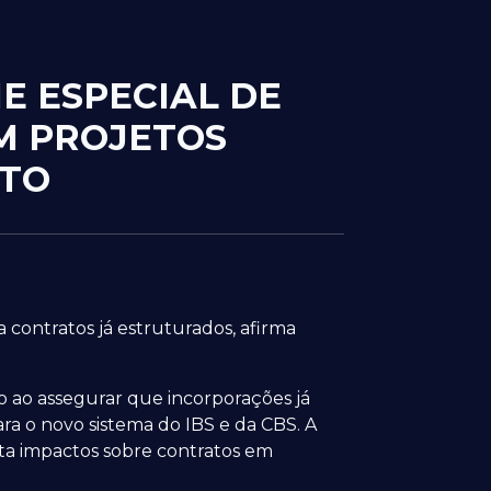
E ESPECIAL DE
M PROJETOS
NTO
 contratos já estruturados, afirma
o ao assegurar que incorporações já
a o novo sistema do IBS e da CBS. A
ita impactos sobre contratos em