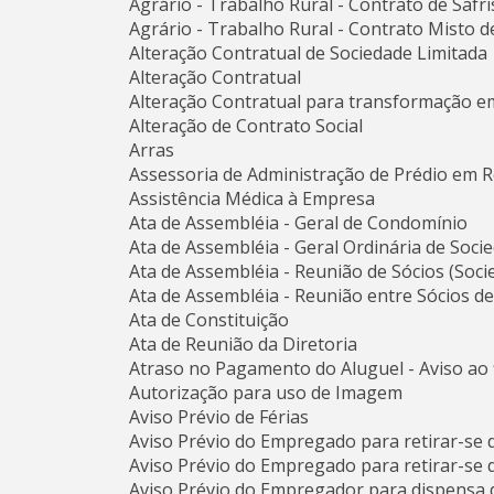
Agrário - Trabalho Rural - Contrato de Safri
Agrário - Trabalho Rural - Contrato Misto
Alteração Contratual de Sociedade Limitada
Alteração Contratual
Alteração Contratual para transformação 
Alteração de Contrato Social
Arras
Assessoria de Administração de Prédio em
Assistência Médica à Empresa
Ata de Assembléia - Geral de Condomínio
Ata de Assembléia - Geral Ordinária de Soc
Ata de Assembléia - Reunião de Sócios (Socie
Ata de Assembléia - Reunião entre Sócios d
Ata de Constituição
Ata de Reunião da Diretoria
Atraso no Pagamento do Aluguel - Aviso ao 
Autorização para uso de Imagem
Aviso Prévio de Férias
Aviso Prévio do Empregado para retirar-se d
Aviso Prévio do Empregado para retirar-se d
Aviso Prévio do Empregador para dispensa