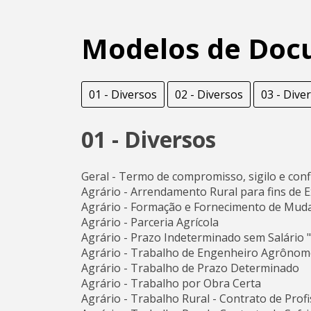
Modelos de Doc
01 - Diversos
02 - Diversos
03 - Dive
01 - Diversos
Geral - Termo de compromisso, sigilo e conf
Agrário - Arrendamento Rural para fins de 
Agrário - Formação e Fornecimento de Muda
Agrário - Parceria Agrícola
Agrário - Prazo Indeterminado sem Salário 
Agrário - Trabalho de Engenheiro Agrôno
Agrário - Trabalho de Prazo Determinado
Agrário - Trabalho por Obra Certa
Agrário - Trabalho Rural - Contrato de Prof