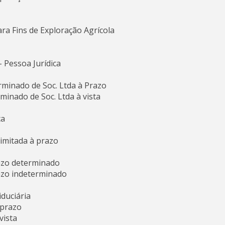
ra Fins de Exploração Agrícola
- Pessoa Jurídica
minado de Soc. Ltda à Prazo
inado de Soc. Ltda à vista
ca
imitada à prazo
azo determinado
azo indeterminado
duciária
 prazo
vista