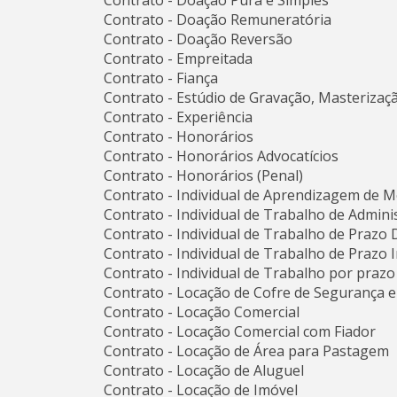
Contrato - Doação Pura e Simples
Contrato - Doação Remuneratória
Contrato - Doação Reversão
Contrato - Empreitada
Contrato - Fiança
Contrato - Estúdio de Gravação, Masteriza
Contrato - Experiência
Contrato - Honorários
Contrato - Honorários Advocatícios
Contrato - Honorários (Penal)
Contrato - Individual de Aprendizagem de 
Contrato - Individual de Trabalho de Admin
Contrato - Individual de Trabalho de Prazo
Contrato - Individual de Trabalho de Prazo
Contrato - Individual de Trabalho por praz
Contrato - Locação de Cofre de Segurança 
Contrato - Locação Comercial
Contrato - Locação Comercial com Fiador
Contrato - Locação de Área para Pastagem
Contrato - Locação de Aluguel
Contrato - Locação de Imóvel