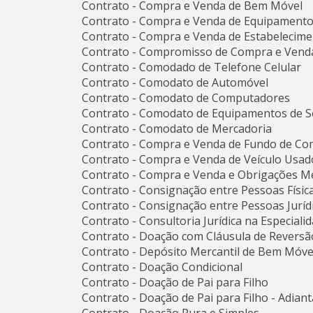
Contrato - Compra e Venda de Bem Móvel
Contrato - Compra e Venda de Equipamentos
Contrato - Compra e Venda de Estabelecime
Contrato - Compromisso de Compra e Venda
Contrato - Comodado de Telefone Celular
Contrato - Comodato de Automóvel
Contrato - Comodato de Computadores
Contrato - Comodato de Equipamentos de 
Contrato - Comodato de Mercadoria
Contrato - Compra e Venda de Fundo de Co
Contrato - Compra e Venda de Veículo Usad
Contrato - Compra e Venda e Obrigações Me
Contrato - Consignação entre Pessoas Físic
Contrato - Consignação entre Pessoas Juríd
Contrato - Consultoria Jurídica na Especiali
Contrato - Doação com Cláusula de Revers
Contrato - Depósito Mercantil de Bem Móve
Contrato - Doação Condicional
Contrato - Doação de Pai para Filho
Contrato - Doação de Pai para Filho - Adia